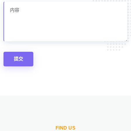
提交
FIND US