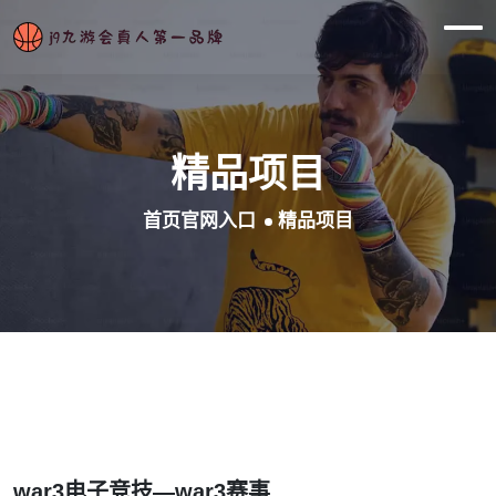
精品项目
首页官网入口
精品项目
war3电子竞技—war3赛事