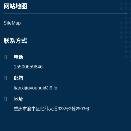
网站地图
SiteMap
联系方式
电话
15500659846
邮箱
lianxijiuyouhui@j9.fo
地址
重庆市渝中区经纬大道333号2幢2903号